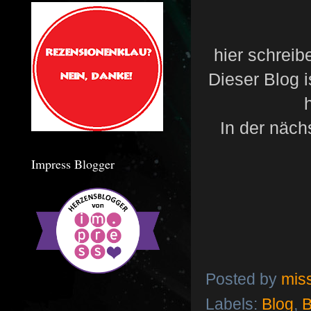
hier schreib
Dieser Blog i
In der näch
Impress Blogger
Posted by
mis
Labels:
Blog
,
B