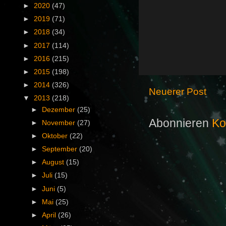
►
2020
(47)
►
2019
(71)
►
2018
(34)
►
2017
(114)
►
2016
(215)
►
2015
(198)
►
2014
(326)
Neuerer Post
▼
2013
(218)
►
Dezember
(25)
Abonnieren
Ko
►
November
(27)
►
Oktober
(22)
►
September
(20)
►
August
(15)
►
Juli
(15)
►
Juni
(5)
►
Mai
(25)
►
April
(26)