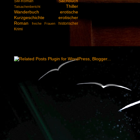
Sachbuch
SM-Roman
Thiller
Tatsachenbericht
Wanderbuch
erotische
Kurzgeschichte
erotischer
Roman
historischer
freche Frauen
Krimi