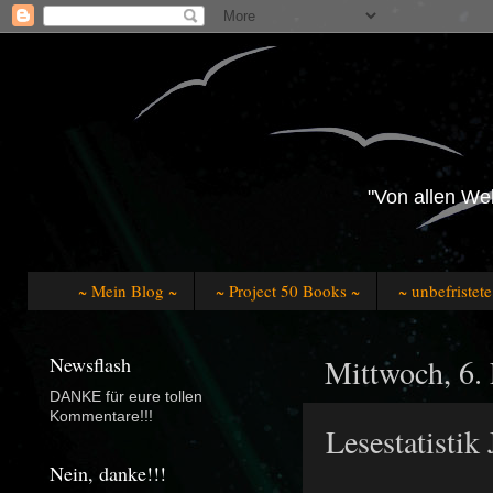
"Von allen Wel
~ Mein Blog ~
~ Project 50 Books ~
~ unbefristet
Newsflash
Mittwoch, 6.
DANKE für eure tollen
Kommentare!!!
Lesestatistik
Nein, danke!!!