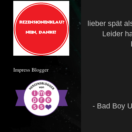
lieber spät a
Leider h
Impress Blogger
- Bad Boy U